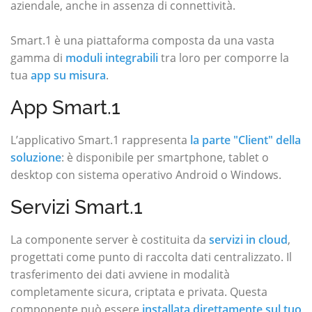
aziendale, anche in assenza di connettività.
Smart.1 è una piattaforma composta da una vasta
gamma di
moduli integrabili
tra loro per comporre la
tua
app su misura
.
App Smart.1
L’applicativo Smart.1 rappresenta
la parte "Client" della
soluzione
: è disponibile per smartphone, tablet o
desktop con sistema operativo Android o Windows.
Servizi Smart.1
La componente server è costituita da
servizi in cloud
,
progettati come punto di raccolta dati centralizzato. Il
trasferimento dei dati avviene in modalità
completamente sicura, criptata e privata. Questa
componente può essere
installata direttamente sul tuo