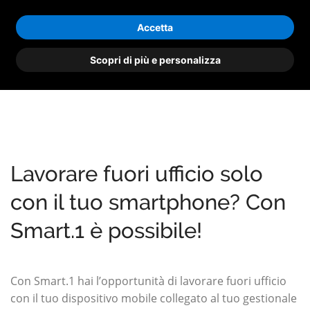
Accetta
Scopri di più e personalizza
Lavorare fuori ufficio solo
con il tuo smartphone? Con
Smart.1 è possibile!
Con Smart.1 hai l’opportunità di lavorare fuori ufficio
con il tuo dispositivo mobile collegato al tuo gestionale