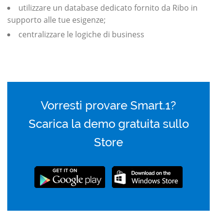
utilizzare un database dedicato fornito da Ribo in
supporto alle tue esigenze;
centralizzare le logiche di business
Vorresti provare Smart.1?
Scarica la demo gratuita sullo
Store