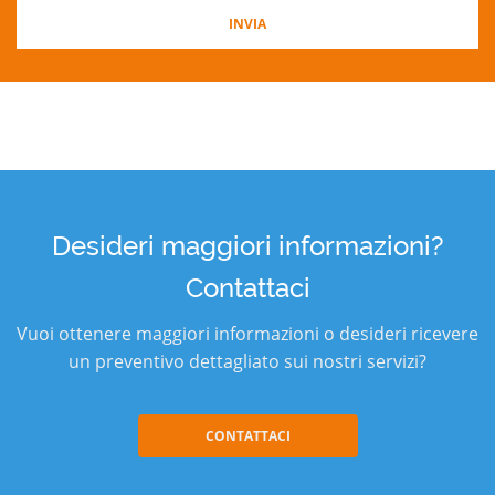
Desideri maggiori informazioni?
Contattaci
Vuoi ottenere maggiori informazioni o desideri ricevere
un preventivo dettagliato sui nostri servizi?
CONTATTACI