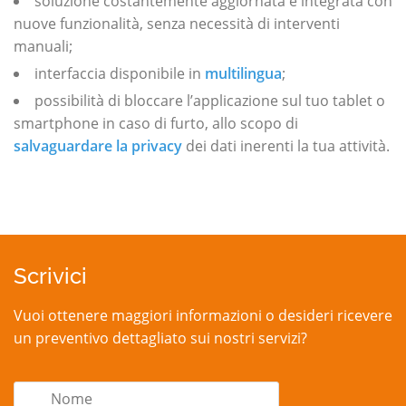
soluzione costantemente aggiornata e integrata con
nuove funzionalità, senza necessità di interventi
manuali;
interfaccia disponibile in
multilingua
;
possibilità di bloccare l’applicazione sul tuo tablet o
smartphone in caso di furto, allo scopo di
salvaguardare la privacy
dei dati inerenti la tua attività.
Scrivici
Vuoi ottenere maggiori informazioni o desideri ricevere
un preventivo dettagliato sui nostri servizi?